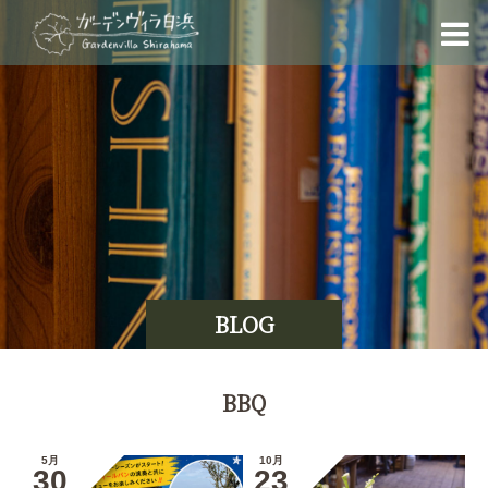
BLOG
BBQ
5月
10月
30
23